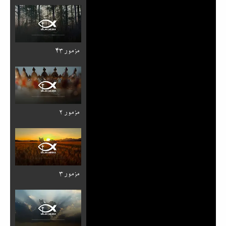
مزمور ۴۳
مزمور ۲
مزمور ۳