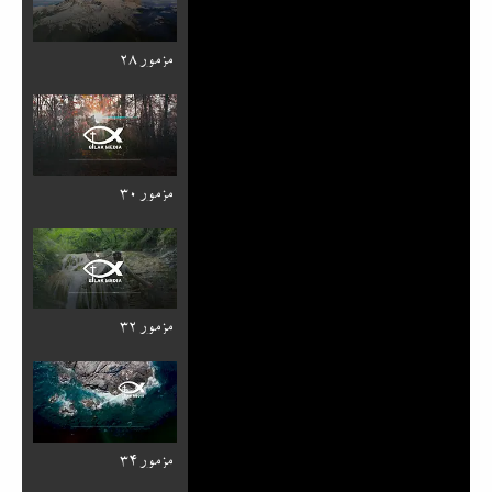
مزمور ۲۸
مزمور ۳۰
مزمور ۳۲
مزمور ۳۴