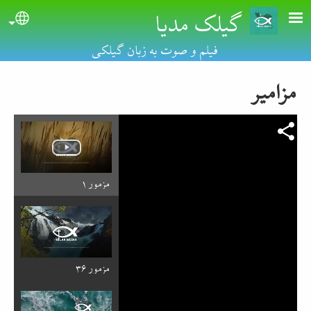
گیلک مدیا
Skip to main conten
uage
فیلم و صوت به زبان گیلکی
مزامیر
مزمور ۱
مزمور ۳۶