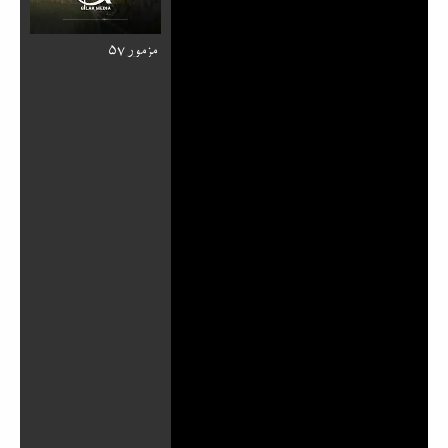
مزمور ۵۷