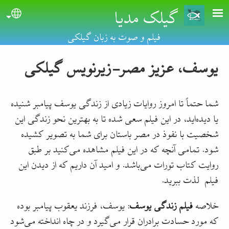
گیلک مدیا
Skip to main conten
uage
فیلم و صوت به زبان گیلکی
یوسف، عزیز مصر-زیرنویس گیلکی
شما حتماً تا امروز روایات زیادی از زندگی یوسف پیامبر شنیده
یا دیده‌اید، در این فیلم سعی شده تا به بهترین نحو زندگی این
شخصیت با نفوذ در مصر باستان برای شما به تصویر کشیده
شود. تمامی آنچه که در این فیلم مشا‌هده می‌کنید بر طبق
ر‌وایت کتاب تورات می‌باشد. و امید آن دار‌یم که از دیدن این
فیلم لذت ببرید
.
خلاصه
فیلم زندگی یوسف
: یوسف، فرزند یعقوب پیامبر بوده
که مورد حسادت برادران قرار می‌گیرد و در چاه انداخته می‌شود