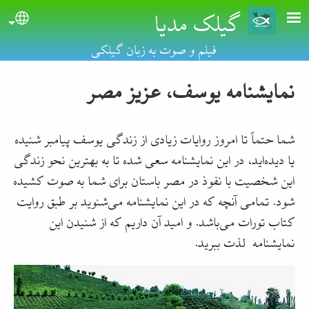
گیلک مدیا
Skip to main conten
uage
فیلم و صوت به زبان گیلکی
نمایشنامه یوسف، عزیز مصر
شما حتماً تا امروز روایات زیادی از زندگی یوسف پیامبر شنیده
یا دیده‌اید، در این نمایشنامه سعی شده تا به بهترین نحو زندگی
این شخصیت با نفوذ در مصر باستان برای شما به صوت کشیده
شود. تمامی آنچه که در این نمایشنامه می‌شنوید بر طبق ر‌وایت
کتاب تورات می‌باشد. و امید آن دار‌یم که از شنیدن این
نمایشنامه لذت ببرید.