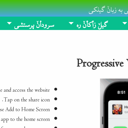
 به زبانٚ گیلکی
گیلٚ زأکأنٚ ره
سرودأنٚ پرستشی
Progressive
 and access the website.
Tap on the share icon.
se Add to Home Screen.
app to the home screen.
 from your home screen.