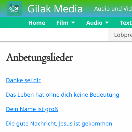
Skip to main content
Gilak Media
Audio und Vid
Home
Film
Audio
Text
Lobpre
Anbetungslieder
Danke sei dir
Das Leben hat ohne dich keine Bedeutung
Dein Name ist groß
Die gute Nachricht, Jesus ist gekommen