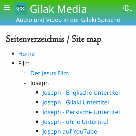
Skip to main content
Gilak Media
Se
Audio und Video in der Gilaki Sprache
Seitenverzeichnis / Site map
Home
Film
Der Jesus Film
Joseph
Joseph - Englische Untertitel
Joseph - Gilaki Untertitel
Joseph - Persische Untertitel
Joseph - ohne Untertitel
Joseph auf YouTube