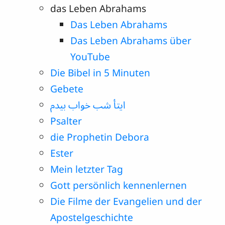
das Leben Abrahams
Das Leben Abrahams
Das Leben Abrahams über
YouTube
Die Bibel in 5 Minuten
Gebete
ایتأ شب خواب بیدم
Psalter
die Prophetin Debora
Ester
Mein letzter Tag
Gott persönlich kennenlernen
Die Filme der Evangelien und der
Apostelgeschichte