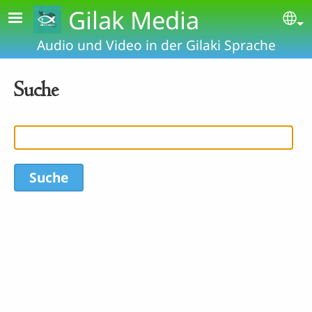
Skip to main content
Gilak Media
Se
Audio und Video in der Gilaki Sprache
Suche