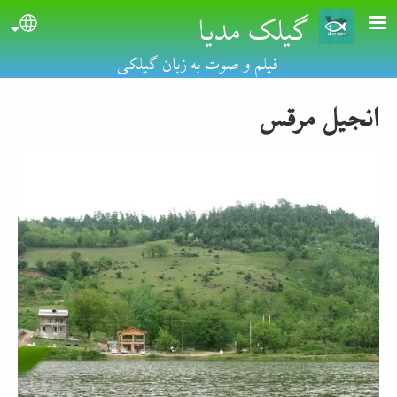
گیلک مدیا
Skip to main conten
uage
فیلم و صوت به زبان گیلکی
انجیل مرقس