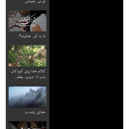
تو می خودایی
تا به کی خداوند؟
کلام خدا برای کودکان
باب ۲، دومین بخش
خدای زنده من