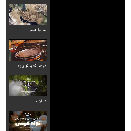
بیا بیا عیسی
هرجا که با تو بروم
شبان ما