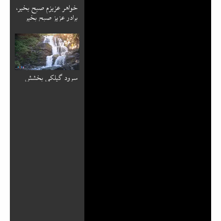
خواهر عزیزم صبح بخیر،
برادر عزیز صبح بخیر
سرود گیلکی بخشش