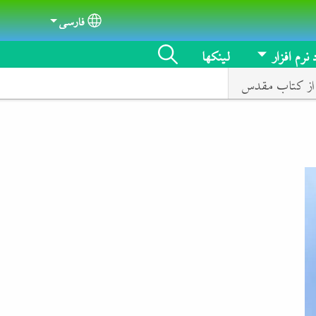
فارسی
Select your language
 نرم افزار
لینکها
از کتاب مقدس