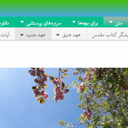
متن
برای بچه‌ها
سرودهای پرستشی
دانلود
یشگر کتاب مقدس
عهد عتیق
عهد جدید
آیات 