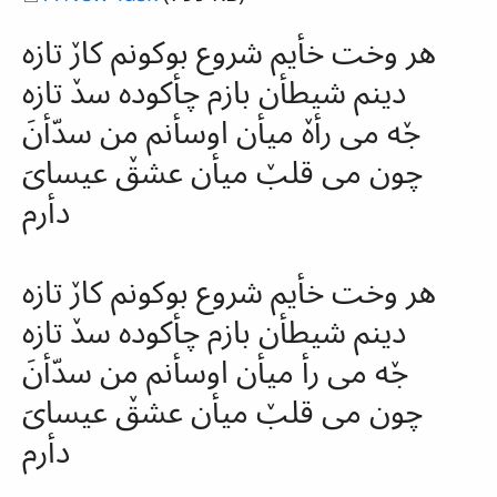
هر وخت خأیم شروع بوکونم کارٚ تازه
دینم شیطأن بازم چأکوده
سدٚ
تازه
جٚه می
رأهٚ
میأن اوسأنم من
سدّأنَ
چون می قلبٚ میأن عشقٚ عیسایَ
دأرم
هر وخت خأیم شروع بوکونم کارٚ تازه
دینم شیطأن بازم چأکوده
سدٚ
تازه
جٚه می رأ میأن اوسأنم من
سدّأنَ
چون می قلبٚ میأن عشقٚ عیسایَ
دأرم